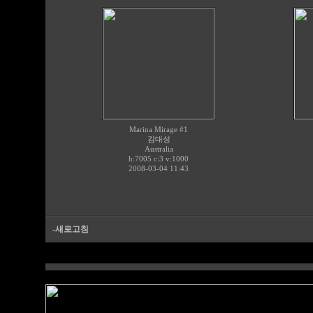
Marina Mirage #1
김대성
Australia
h:7005 c:
3
v:1000
2008-03-04 11:43
-새로고침