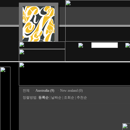
전체
ㆍ
Australia (9)
ㆍ
New zealand (0)
정렬방법:
등록순
|
날짜순
|
조회순
|
추천순