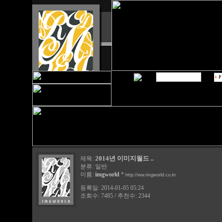
2014년 이미지월드 ..
제목:
분류:
일반
이름:
imgworld
*
http://ww.imgworld.co.kr
등록일: 2014-01-05 05:24
조회수: 7485 / 추천수: 2344