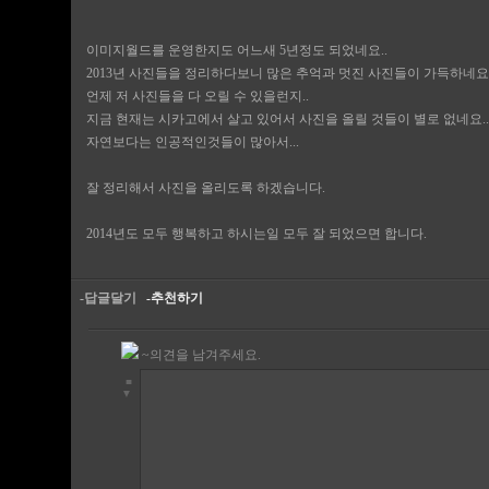
이미지월드를 운영한지도 어느새 5년정도 되었네요..
2013년 사진들을 정리하다보니 많은 추억과 멋진 사진들이 가득하네요.
언제 저 사진들을 다 오릴 수 있을런지..
지금 현재는 시카고에서 살고 있어서 사진을 올릴 것들이 별로 없네요..
자연보다는 인공적인것들이 많아서...
잘 정리해서 사진을 올리도록 하겠습니다.
2014년도 모두 행복하고 하시는일 모두 잘 되었으면 합니다.
-답글달기
-추천하기
~의견을 남겨주세요.
■
▼