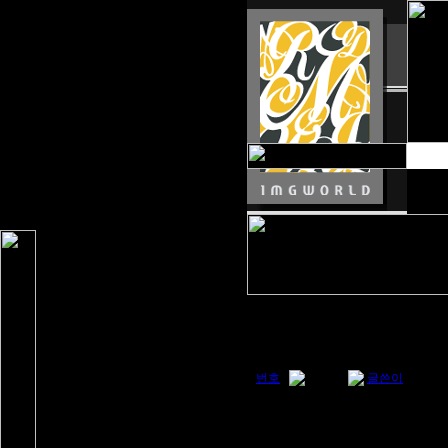
번호
Category
글쓴이
32
여행일기
imgworld
31
여행일기
imgworld
30
여행일기
imgworld